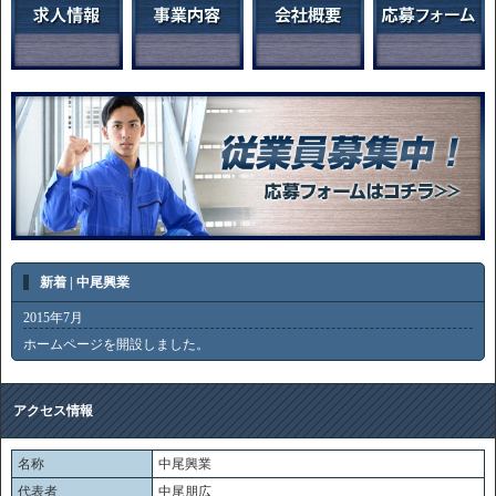
新着 | 中尾興業
2015年7月
ホームページを開設しました。
アクセス情報
名称
中尾興業
代表者
中尾朋広