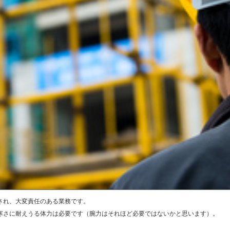
され、大変責任のある業務です。
寒さに耐えうる体力は必要です（腕力はそれほど必要ではないかと思います）。