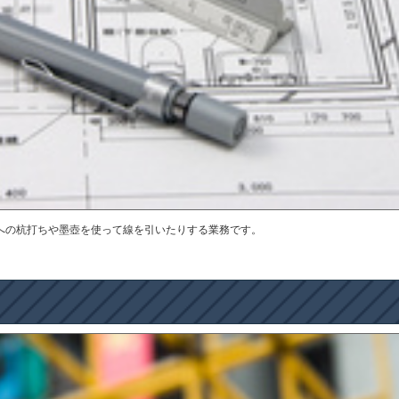
への杭打ちや墨壺を使って線を引いたりする業務です。