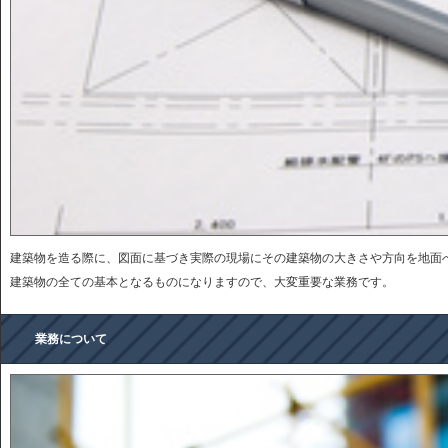
建築物を造る際に、図面に基づき実際の現場にその建築物の大きさや方向を地面
建築物の全ての基本となるものになりますので、大変重要な業務です。
業務について