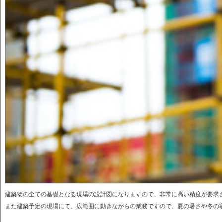
建築物の全ての基礎となる現場の設計図になりますので、非常に高い精度が要求
また建築予定の現場にて、広範囲に動きながらの業務ですので、夏の暑さや冬の