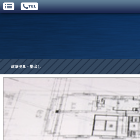
建築測量・墨出し